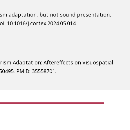
prism adaptation, but not sound presentation,
i: 10.1016/j.cortex.2024.05.014.
rism Adaptation: Aftereffects on Visuospatial
850495. PMID: 35558701.