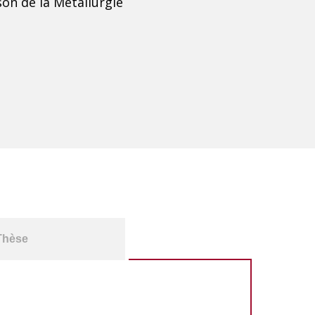
son de la Métallurgie
Thèse