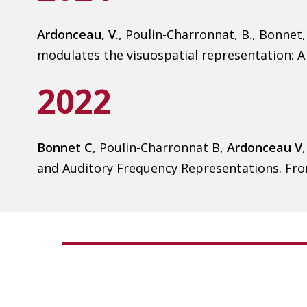
Ardonceau, V
., Poulin-Charronnat, B., Bonnet,
modulates the visuospatial representation: A m
2022
Bonnet C
, Poulin-Charronnat B,
Ardonceau V
and Auditory Frequency Representations. Fron