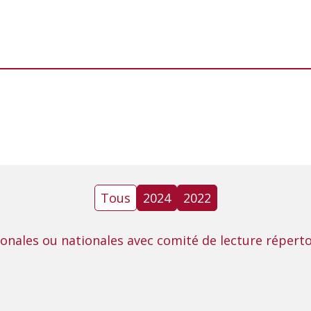
Tous
2024
2022
tionales ou nationales avec comité de lecture répert