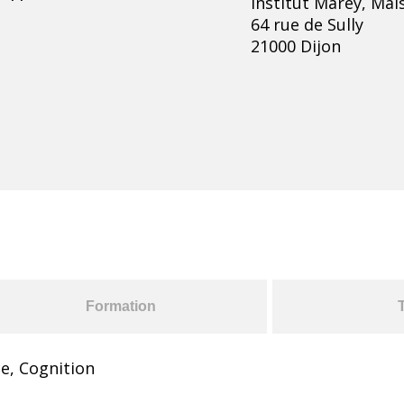
Institut Marey, Mai
64 rue de Sully
21000 Dijon
Formation
ce, Cognition