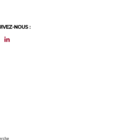
UIVEZ-NOUS :
erche