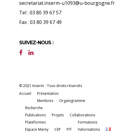
secretariat.inserm-u1093@u-bourgogne.fr
Tel : 03 80 39 67 57
Fax : 03 80 39 67 49
SUIVEZ-NOUS :
© 2021 Inserm - Tous droits réservés
Accueil
Présentation
Membres
Organigramme
Recherche
Publications
Projets
Collaborations
Plateformes
Formations
Espace Marey
CEP
PIT
Valorisations