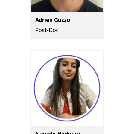
Adrien Guzzo
Post-Doc
Nawale Hadouiri