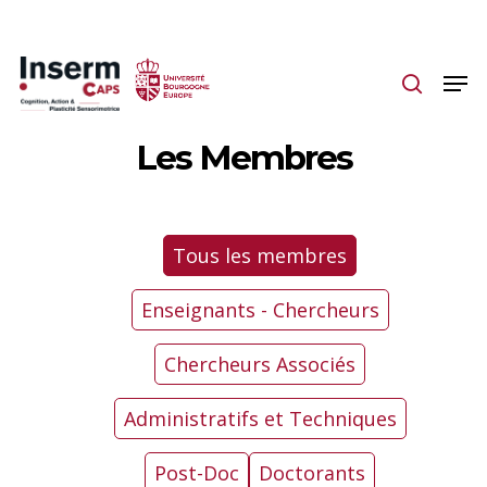
Skip
to
main
content
Les Membres
Tous les membres
Enseignants - Chercheurs
Chercheurs Associés
Administratifs et Techniques
Post-Doc
Doctorants