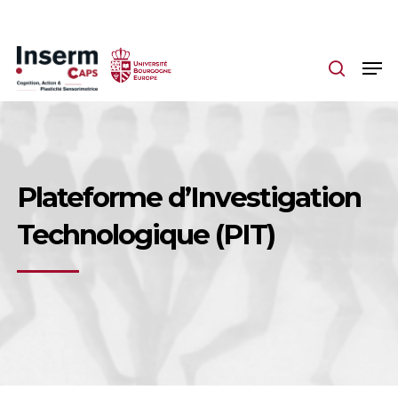
Skip
to
main
content
Plateforme d’Investigation
Technologique (PIT)