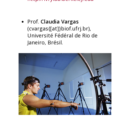
Prof.
Claudia Vargas
(cvargas{[at]}biof.ufrj.br),
Université Fédéral de Rio de
Janeiro, Brésil.