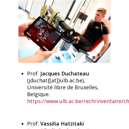
Prof.
Jacques Duchateau
(jduchat{[at]}ulb.ac.be),
Université libre de Bruxelles,
Belgique.
https://www.ulb.ac.be/rech/inventaire/
Prof.
Vassilia Hatzitaki