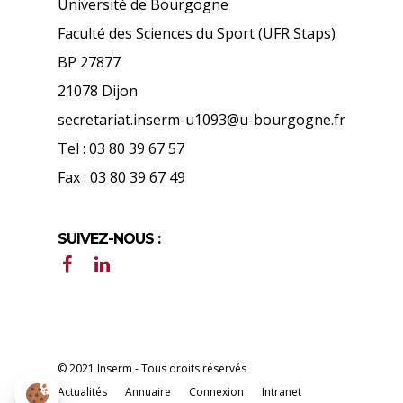
Université de Bourgogne
Faculté des Sciences du Sport (UFR Staps)
BP 27877
21078 Dijon
secretariat.inserm-u1093@u-bourgogne.fr
Tel : 03 80 39 67 57
Fax : 03 80 39 67 49
SUIVEZ-NOUS :
© 2021 Inserm - Tous droits réservés
Actualités
Annuaire
Connexion
Intranet