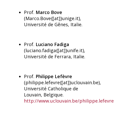
Prof.
Marco Bove
(Marco.Bove{[at]}unige.it),
Université de Gênes, Italie.
Prof.
Luciano Fadiga
(luciano.fadiga{[at]}unife.it),
Université de Ferrara, Italie.
Prof.
Philippe Lefèvre
(philippe.lefevre{[at]}uclouvain.be),
Université Catholique de
Louvain, Belgique.
http://www.uclouvain.be/philippe.lefevre