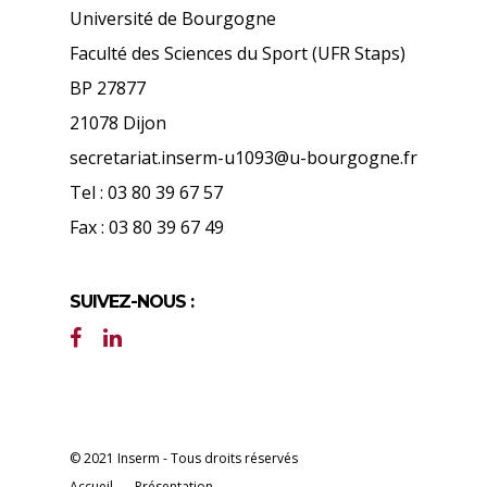
Université de Bourgogne
Faculté des Sciences du Sport (UFR Staps)
BP 27877
21078 Dijon
secretariat.inserm-u1093@u-bourgogne.fr
Tel : 03 80 39 67 57
Fax : 03 80 39 67 49
SUIVEZ-NOUS :
© 2021 Inserm - Tous droits réservés
Accueil
Présentation