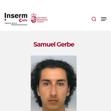
Skip
to
main
content
Samuel Gerbe