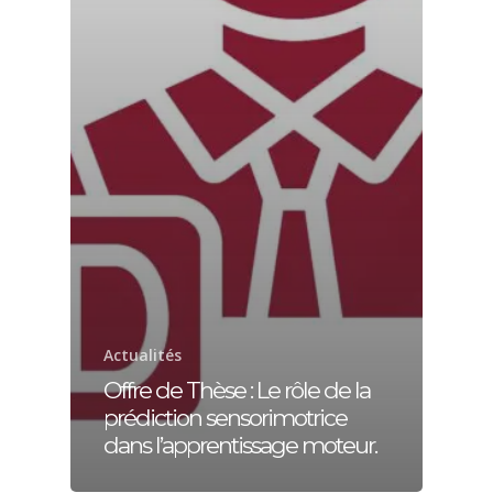
Actualités
Offre de Thèse : Le rôle de la
prédiction sensorimotrice
dans l’apprentissage moteur.