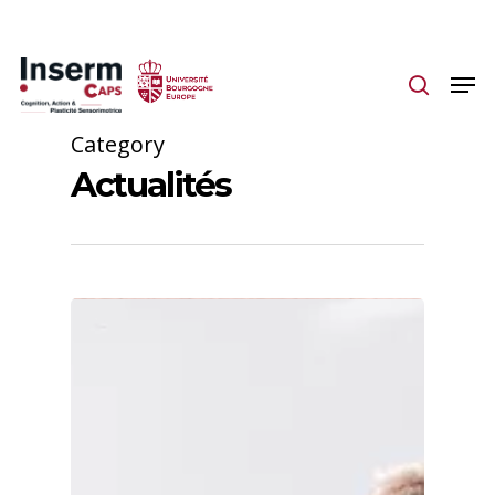
Skip
to
main
content
Category
Actualités