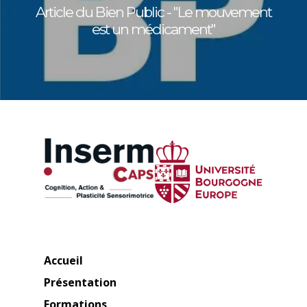
Article du Bien Public - "Le mouvement
est un médicament"
Accueil
Présentation
Formations