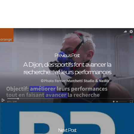
Previous Post
A Dijon, des sportifs font avancer la
recherche… et leurs performances
Next Post