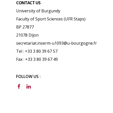
CONTACT US
University of Burgundy
Faculty of Sport Sciences (UFR Staps)
BP 27877
21078 Dijon
secretariat.inserm-u1093@u-bourgogne.fr
Tel : +33 3 80 39 67 57
Fax : +33 3 80 39 67 49
FOLLOW US :