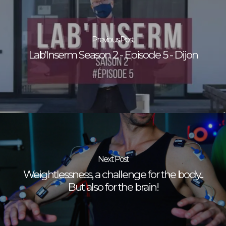
Previous Post
Lab'Inserm Season 2 - Episode 5 - Dijon
Next Post
Weightlessness, a challenge for the body...
But also for the brain!