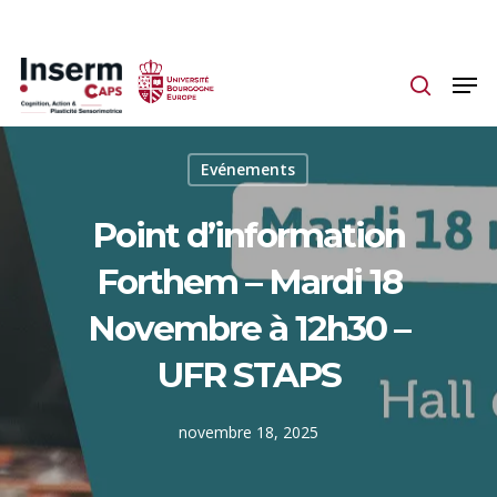
Skip
to
main
content
Evénements
Point d’information
Forthem – Mardi 18
Novembre à 12h30 –
UFR STAPS
novembre 18, 2025