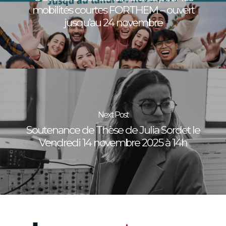
mobilités courtes FORTHEM – ouvert
jusqu’au 24 novembre
Next Post
Soutenance de Thèse de Julia Sordet le
Vendredi 14 novembre 2025 à 14h