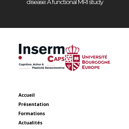
disease: A functional MRI study
Accueil
Présentation
Formations
Actualités