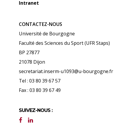
Intranet
CONTACTEZ-NOUS
Université de Bourgogne
Faculté des Sciences du Sport (UFR Staps)
BP 27877
21078 Dijon
secretariat.inserm-u1093@u-bourgogne.fr
Tel : 03 80 39 67 57
Fax : 03 80 39 67 49
SUIVEZ-NOUS :