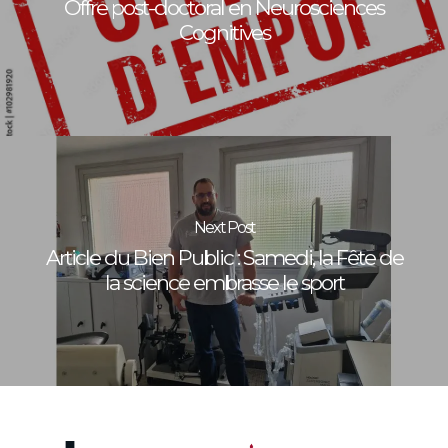
Offre post-doctoral en Neurosciences
Cognitives
Next Post
Article du Bien Public : Samedi, la Fête de
la science embrasse le sport