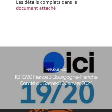
Les détails complets dans le
document attaché
Previous Post
ICI 19/20 France 3 Bourgogne-Franche
Comté du Samedi 6 Janvier 2024