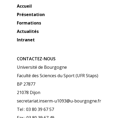
Accueil
Présentation
Formations
Actualités
Intranet
CONTACTEZ-NOUS
Université de Bourgogne
Faculté des Sciences du Sport (UFR Staps)
BP 27877
21078 Dijon
secretariat.inserm-u1093@u-bourgogne.fr
Tel : 03 80 39 67 57
Fax : 03 80 39 67 49