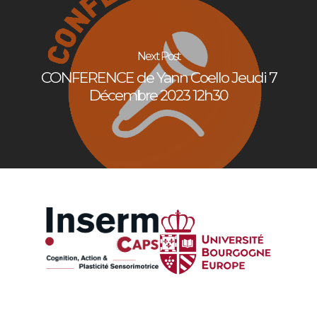
Next Post
CONFERENCE de Yann Coello Jeudi 7
Décembre 2023 12h30