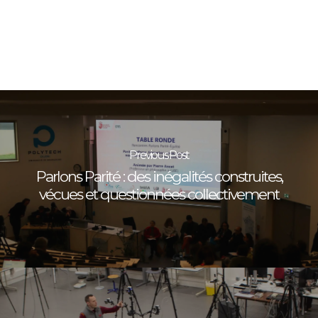
Previous Post
Parlons Parité : des inégalités construites,
vécues et questionnées collectivement