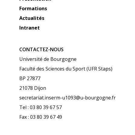
Formations
Actualités
Intranet
CONTACTEZ-NOUS
Université de Bourgogne
Faculté des Sciences du Sport (UFR Staps)
BP 27877
21078 Dijon
secretariat.inserm-u1093@u-bourgogne.fr
Tel : 03 80 39 67 57
Fax : 03 80 39 67 49