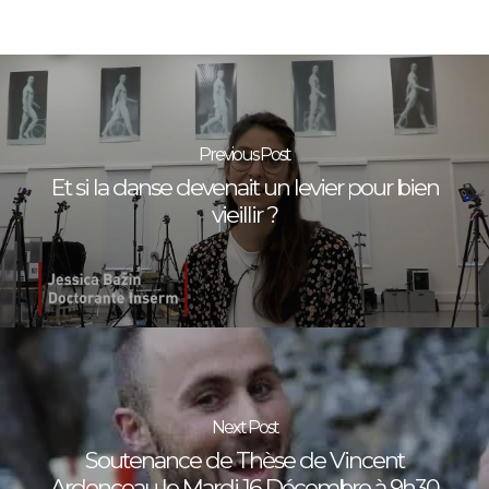
Previous Post
Et si la danse devenait un levier pour bien
vieillir ?
Next Post
Soutenance de Thèse de Vincent
Ardonceau le Mardi 16 Décembre à 9h30