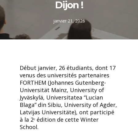
Dijon !
janvier 21, 2026
Début janvier, 26 étudiants, dont 17
venus des universités partenaires
FORTHEM (Johannes Gutenberg-
Universität Mainz, University of
Jyväskylä, Universitatea “Lucian
Blaga” din Sibiu, University of Agder,
Latvijas Universitäte), ont participé
à la 2ᵉ édition de cette Winter
School.