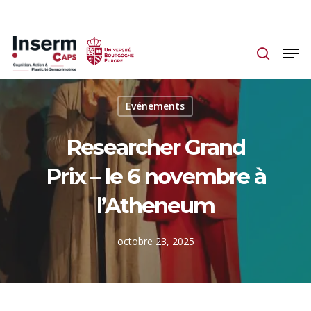
Skip
to
main
content
Evénements
Researcher Grand
Prix – le 6 novembre à
l’Atheneum
octobre 23, 2025