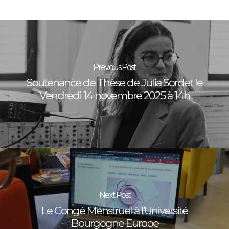
Previous Post
Soutenance de Thèse de Julia Sordet le
Vendredi 14 novembre 2025 à 14h
Next Post
Le Congé Menstruel à l’Université
Bourgogne Europe